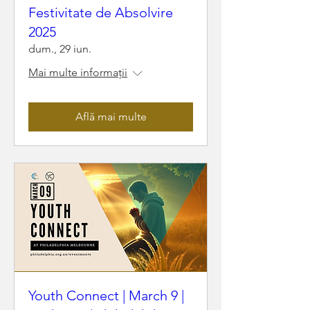
Festivitate de Absolvire
2025
dum., 29 iun.
Mai multe informații
Află mai multe
Youth Connect | March 9 |