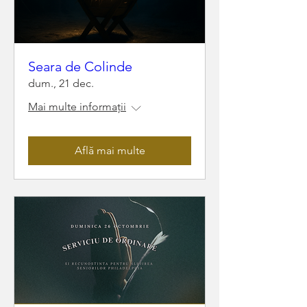
Seara de Colinde
dum., 21 dec.
Mai multe informații
Află mai multe