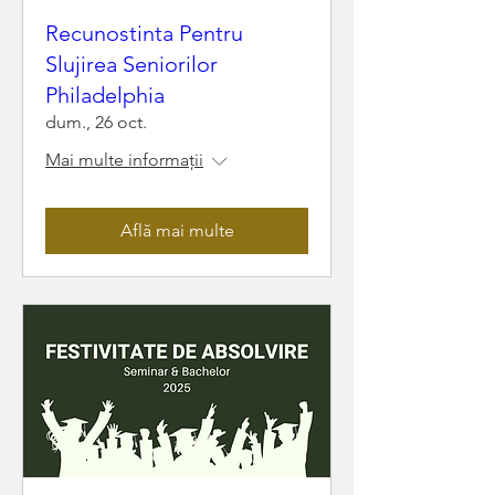
Recunostinta Pentru
Slujirea Seniorilor
Philadelphia
dum., 26 oct.
Mai multe informații
Află mai multe